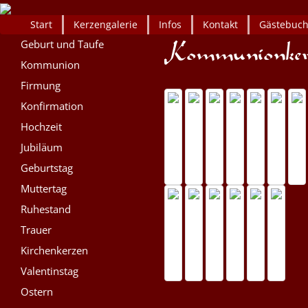
Start
Kerzengalerie
Infos
Kontakt
Gästebuc
Geburt und Taufe
Kommunion
Firmung
Konfirmation
Hochzeit
Jubiläum
Geburtstag
Muttertag
Ruhestand
Trauer
Kirchenkerzen
Valentinstag
Ostern