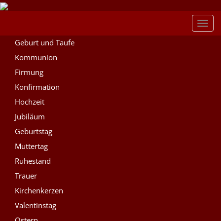
Toggl
navig
Geburt und Taufe
Kommunion
Firmung
Konfirmation
Hochzeit
Jubiläum
Geburtstag
Muttertag
Ruhestand
Trauer
Kirchenkerzen
Valentinstag
Ostern